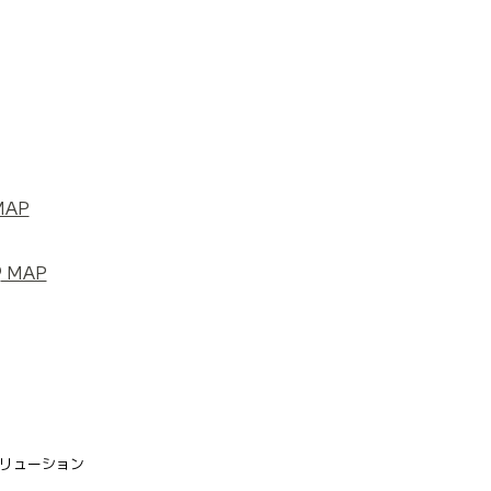
AP
MAP
リューション