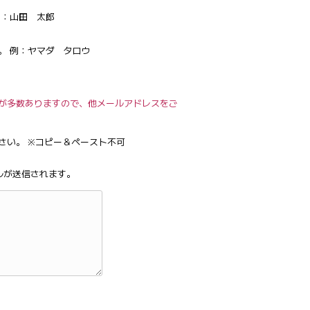
例：山田 太郎
。 例：ヤマダ タロウ
が多数ありますので、他メールアドレスをご
さい。 ※コピー＆ペースト不可
ルが送信されます。