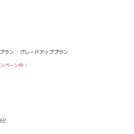
プラン ・グレードアッププラン
ンペーン中！
AP