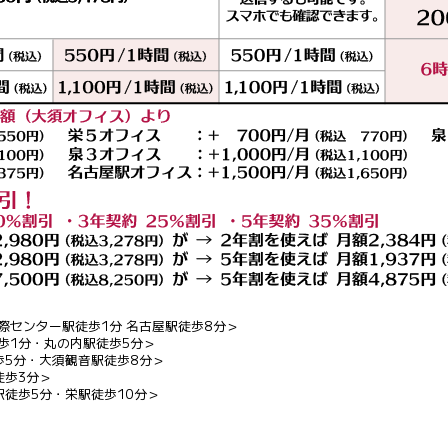
国際センター駅徒歩1分 名古屋駅徒歩8分＞
徒歩1分・丸の内駅徒歩5分＞
歩5分・大須観音駅徒歩8分＞
徒歩3分＞
駅徒歩5分・栄駅徒歩10分＞