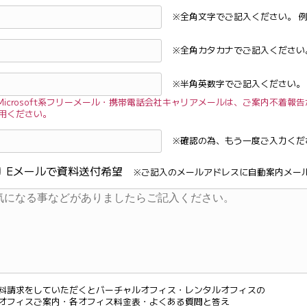
※全角文字でご記入ください。 
※全角カタカナでご記入ください
※半角英数字でご記入ください。
Microsoft系フリーメール・携帯電話会社キャリアメールは、
ご案内不着報告
用ください。
※確認の為、もう一度ご入力くだ
Eメールで資料送付希望
※ご記入のメールアドレスに自動案内メー
料請求をしていただくとバーチャルオフィス・レンタルオフィスの
オフィスご案内・各オフィス料金表・よくある質問と答え